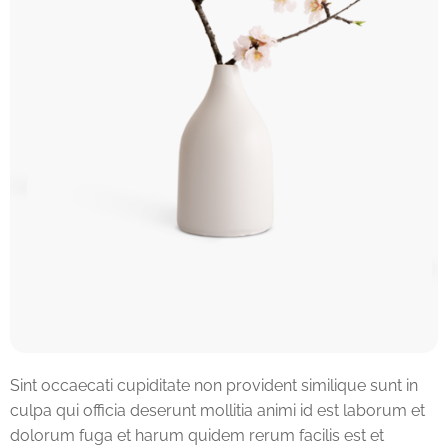
Sint occaecati cupiditate non provident similique sunt in
culpa qui officia deserunt mollitia animi id est laborum et
dolorum fuga et harum quidem rerum facilis est et