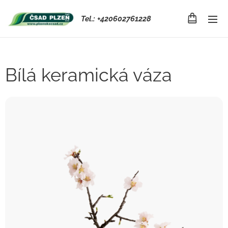
Tel.: +420602761228
Bílá keramická váza